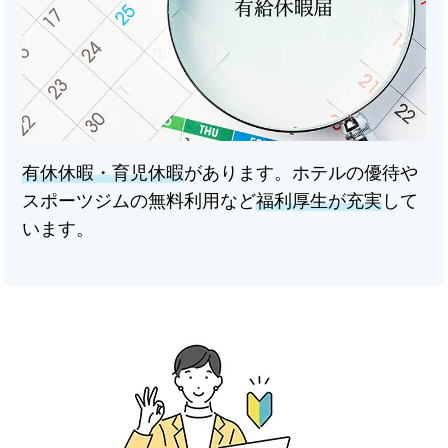
有休休暇・育児休暇
があります。ホテルの優待や
スポーツジムの無料利用など
福利厚生が充実
して
います。