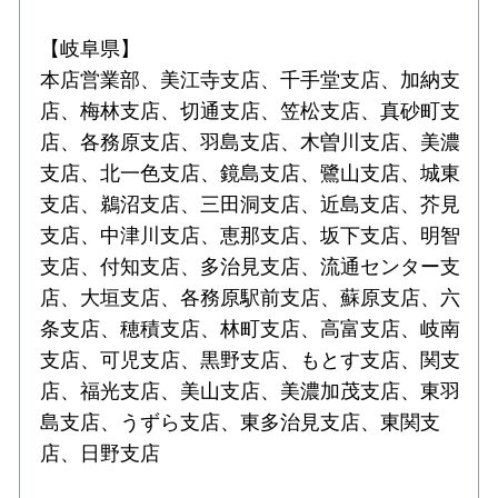
【岐阜県】
本店営業部、美江寺支店、千手堂支店、加納支
店、梅林支店、切通支店、笠松支店、真砂町支
店、各務原支店、羽島支店、木曽川支店、美濃
支店、北一色支店、鏡島支店、鷺山支店、城東
支店、鵜沼支店、三田洞支店、近島支店、芥見
支店、中津川支店、恵那支店、坂下支店、明智
支店、付知支店、多治見支店、流通センター支
店、大垣支店、各務原駅前支店、蘇原支店、六
条支店、穂積支店、林町支店、高富支店、岐南
支店、可児支店、黒野支店、もとす支店、関支
店、福光支店、美山支店、美濃加茂支店、東羽
島支店、うずら支店、東多治見支店、東関支
店、日野支店