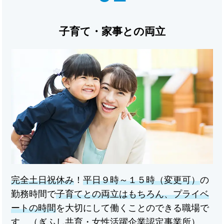
子育て・家事との両立
完全土日祝休み
！
平日９時～１５時（変更可）
の
勤務時間で
子育てとの両立はもちろん、プライベ
ートの時間
を大切にして働くことのできる職場で
す。（ぎふし共育・女性活躍企業認定事業所）