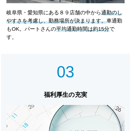
岐阜県・愛知県にある８９店舗の中から
通勤のし
やすさを考慮し、勤務場所が決まります。
車通勤
もOK。パートさんの
平均通勤時間は約15分
で
す。
03
福利厚生の充実