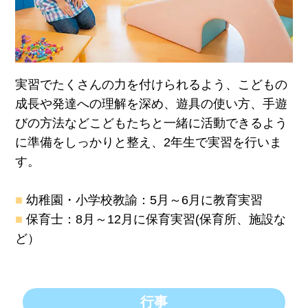
実習でたくさんの力を付けられるよう、こどもの
成長や発達への理解を深め、遊具の使い方、手遊
びの方法などこどもたちと一緒に活動できるよう
に準備をしっかりと整え、2年生で実習を行いま
す。
■
幼稚園・小学校教諭：5月～6月に教育実習
■
保育士：8月～12月に保育実習(保育所、施設な
ど）
行事