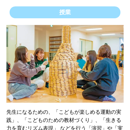
授業
先生になるための、「こどもが楽しめる運動の実
践」、「こどものための教材づくり」、「生きる
力を育むリズム表現」 などを行う「演習」や「実