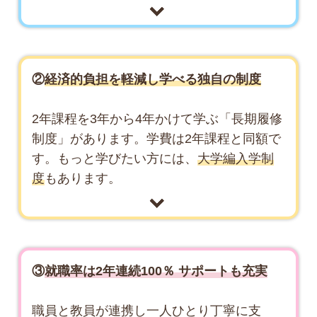
②
経済的負担を軽減し学べる独自の制度
2年課程を3年から4年かけて学ぶ「長期履修
制度」があります。学費は2年課程と同額で
す。もっと学びたい方には、
大学編入学制
度
もあります。
③
就職率は2年連続100％ サポートも充実
職員と教員が連携し一人ひとり丁寧に支