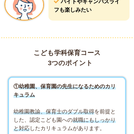
バイトやキャンパスライ
フも楽しみたい
こども学科保育コース
3つのポイント
①
幼稚園、保育園の先生になるためのカリ
キュラム
幼稚園教諭、保育士のダブル取得
を前提と
した、認定こども園への
就職にもしっかり
と対応
したカリキュラムがあります。