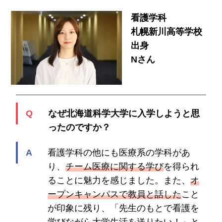
看護学科
札幌新川高等学校
出身
Nさん
なぜ北海道科学大学に入学しようと思
ったのですか？
看護学科の他にも医療系の学科があ
り、
チーム医療に関する学び
を得られ
ることに魅力を感じました。また、
オ
ープンキャンパスで教員と話した
こと
が印象に残り、「先生のもとで看護を
学びながら大学生活を送りたい！」と