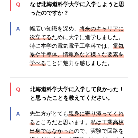
なぜ北海道科学大学に入学しようと思
ったのですか？
幅広い知識を深め、
将来のキャリアに
役立てる
ために大学に進学しました。
特に本学の電気電子工学科では、
電気
系や半導体、情報系など様々な要素を
学べる
ことに魅力を感じました。
北海道科学大学に入学して良かった！
と思ったことを教えてください。
先生方がとても
親身に寄り添ってくれ
る
ところだと思います。
私は工業高校
出身ではなかった
ので、実験で回路を