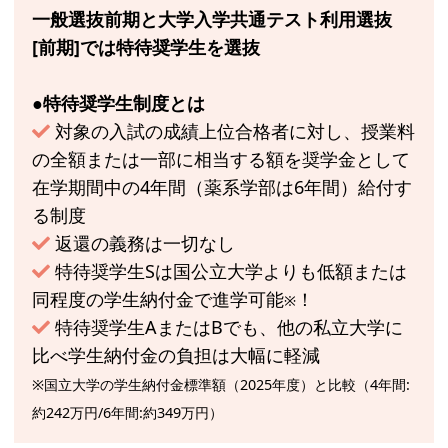
一般選抜前期と大学入学共通テスト利用選抜
[前期]では特待奨学生を選抜
●特待奨学生制度とは
対象の入試の成績上位合格者に対し、授業料
の全額または一部に相当する額を奨学金として
在学期間中の4年間（薬系学部は6年間）給付す
る制度
返還の義務は一切なし
特待奨学生Sは国公立大学よりも低額または
同程度の学生納付金で進学可能
！
※
特待奨学生AまたはBでも、他の私立大学に
比べ学生納付金の負担は大幅に軽減
※国立大学の学生納付金標準額（2025年度）と比較（4年間:
約242万円/6年間:約349万円）