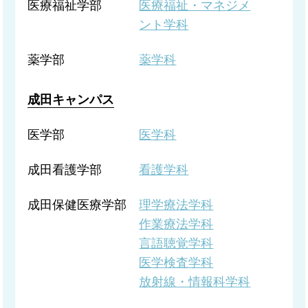
医療福祉学部
医療福祉・マネジメ
ント学科
薬学部
薬学科
成田キャンパス
医学部
医学科
成田看護学部
看護学科
成田保健医療学部
理学療法学科
作業療法学科
言語聴覚学科
医学検査学科
放射線・情報科学科