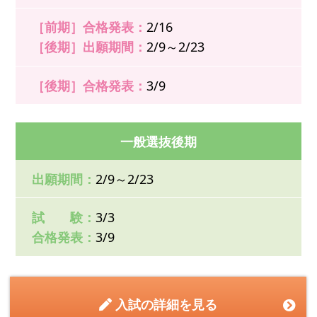
［前期］合格発表：
2/16
［後期］出願期間：
2/9～2/23
［後期］合格発表：
3/9
一般選抜後期
出願期間：
2/9～2/23
試 験：
3/3
合格発表：
3/9
入試の詳細を見る