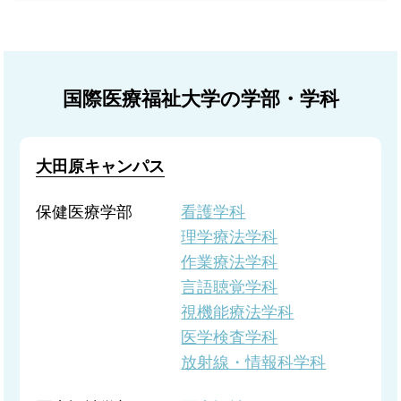
国際医療福祉大学の学部・学科
大田原キャンパス
保健医療学部
看護学科
理学療法学科
作業療法学科
言語聴覚学科
視機能療法学科
医学検査学科
放射線・情報科学科