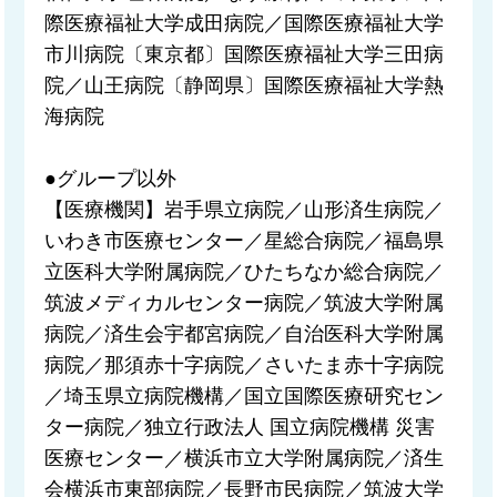
際医療福祉大学成田病院／国際医療福祉大学
市川病院〔東京都〕国際医療福祉大学三田病
院／山王病院〔静岡県〕国際医療福祉大学熱
海病院
●グループ以外
【医療機関】岩手県立病院／山形済生病院／
いわき市医療センター／星総合病院／福島県
立医科大学附属病院／ひたちなか総合病院／
筑波メディカルセンター病院／筑波大学附属
病院／済生会宇都宮病院／自治医科大学附属
病院／那須赤十字病院／さいたま赤十字病院
／埼玉県立病院機構／国立国際医療研究セン
ター病院／独立行政法人 国立病院機構 災害
医療センター／横浜市立大学附属病院／済生
会横浜市東部病院／長野市民病院／筑波大学