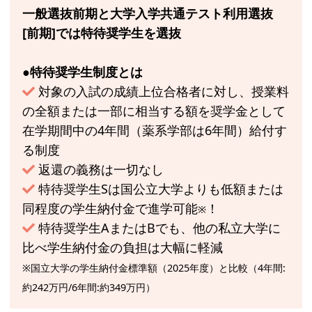
一般選抜前期と大学入学共通テスト利用選抜
[前期]では特待奨学生を選抜
●特待奨学生制度とは
対象の入試の成績上位合格者に対し、授業料
の全額または一部に相当する額を奨学金として
在学期間中の4年間（薬系学部は6年間）給付す
る制度
返還の義務は一切なし
特待奨学生Sは国公立大学よりも低額または
同程度の学生納付金で進学可能
！
※
特待奨学生AまたはBでも、他の私立大学に
比べ学生納付金の負担は大幅に軽減
※国立大学の学生納付金標準額（2025年度）と比較（4年間:
約242万円/6年間:約349万円）