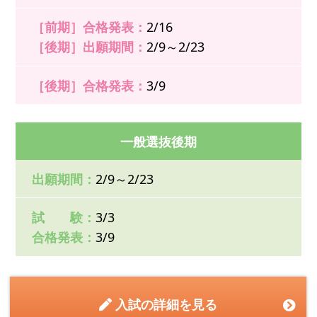
［前期］合格発表：
2/16
［後期］出願期間：
2/9～2/23
［後期］合格発表：
3/9
一般選抜後期
出願期間：
2/9～2/23
試 験：
3/3
合格発表：
3/9
入試の詳細を見る