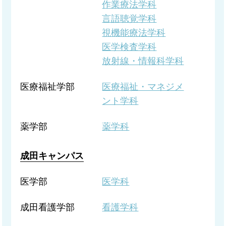
作業療法学科
言語聴覚学科
視機能療法学科
医学検査学科
放射線・情報科学科
医療福祉学部
医療福祉・マネジメ
ント学科
薬学部
薬学科
成田キャンパス
医学部
医学科
成田看護学部
看護学科