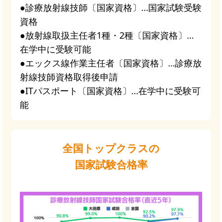
●診療放射線技師〔国家資格〕…国家試験受験
資格
●放射線取扱主任者1種・2種〔国家資格〕…
在学中に受験可能
●エックス線作業主任者〔国家資格〕…診療放
射線技師資格取得後申請
●ITパスポート〔国家資格〕…在学中に受験可
能
全国トップクラスの
国家試験合格率