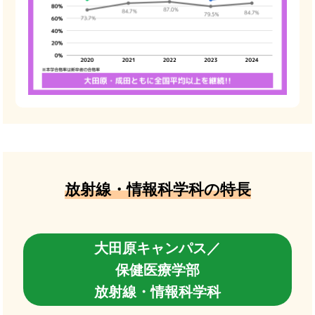
放射線・情報科学科の特長
大田原キャンパス／
保健医療学部
放射線・情報科学科