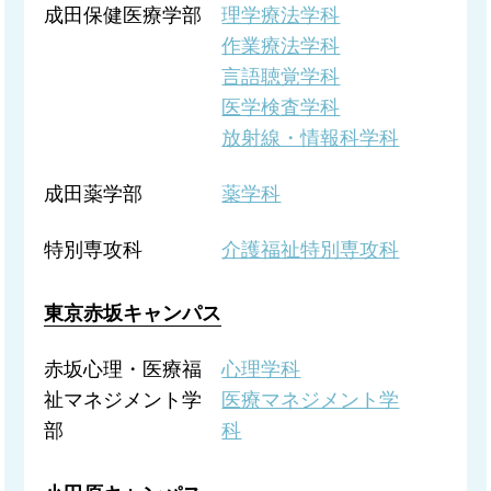
成田保健医療学部
理学療法学科
作業療法学科
言語聴覚学科
医学検査学科
放射線・情報科学科
成田薬学部
薬学科
特別専攻科
介護福祉特別専攻科
東京赤坂キャンパス
赤坂心理・医療福
心理学科
祉
マネジメント学
医療マネジメント学
部
科