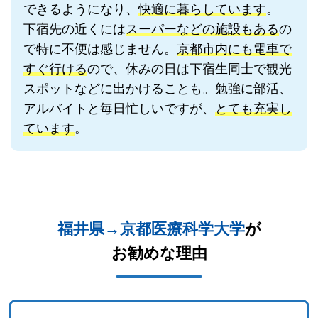
できるようになり、
快適に暮らしています
。
下宿先の近くには
スーパーなどの施設もある
の
で特に不便は感じません。
京都市内にも電車で
すぐ行ける
ので、休みの日は下宿生同士で観光
スポットなどに出かけることも。勉強に部活、
アルバイトと毎日忙しいですが、
とても充実し
ています
。
福井県→京都医療科学大学
が
お勧めな理由