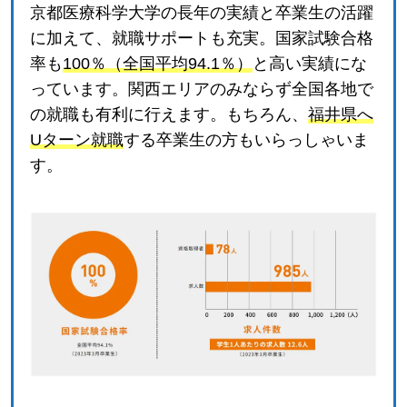
京都医療科学大学の長年の実績と卒業生の活躍
に加えて、就職サポートも充実。国家試験合格
率も
100％（全国平均94.1％）
と高い実績にな
っています。関西エリアのみならず全国各地で
の就職も有利に行えます。もちろん、
福井県へ
Uターン就職
する卒業生の方もいらっしゃいま
す。