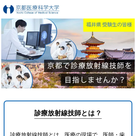
診療放射線技師とは？
診療放射線技師とは、医療の現場で、医師・歯