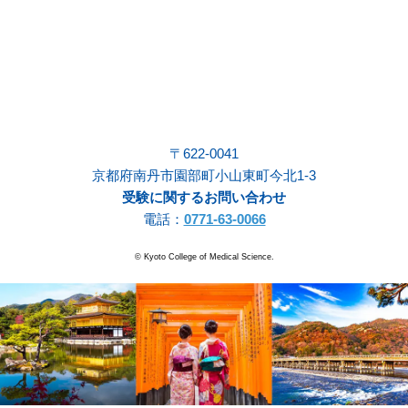
〒622-0041
京都府南丹市園部町小山東町今北1-3
受験に関するお問い合わせ
電話：
0771-63-0066
© Kyoto College of Medical Science.