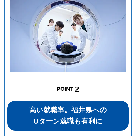
2
POINT
高い就職率。福井県への
Uターン就職も有利に