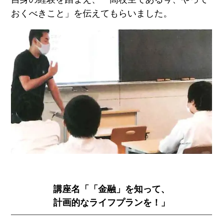
おくべきこと」を伝えてもらいました。
講座名「「金融」を知って、
計画的なライフプランを！」