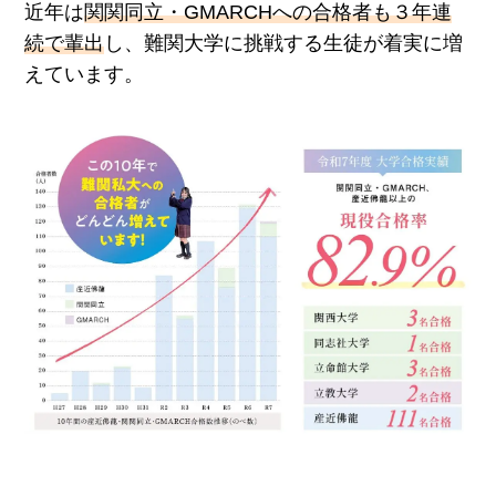
近年は
関関同立・GMARCHへの合格者も３年連
続で輩出
し、難関大学に挑戦する生徒が着実に増
えています。