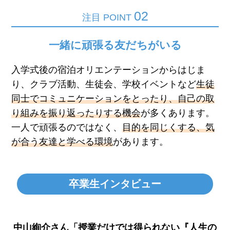
02
注目 POINT
一緒に頑張る友だちがいる
入学式後の宿泊オリエンテーションからはじま
り、クラブ活動、生徒会、学校イベントなど
生徒
同士でコミュニケーションをとったり、自己の取
り組みを振り返ったりする機会
が多くあります。
一人で頑張るのではなく、
目的を同じくする、気
が合う友達と学べる環境
があります。
卒業生インタビュー
中山絢介さん「授業だけでは得られない『人生の