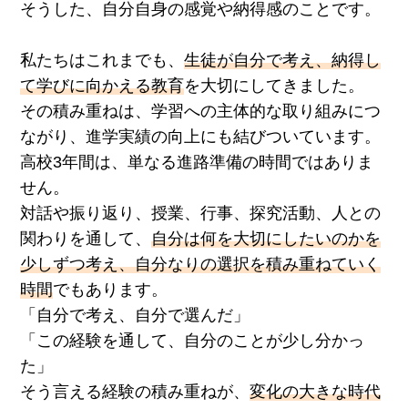
そうした、自分自身の感覚や納得感のことです。
私たちはこれまでも、
生徒が自分で考え、納得し
て学びに向かえる教育
を大切にしてきました。
その積み重ねは、学習への主体的な取り組みにつ
ながり、進学実績の向上にも結びついています。
高校3年間は、単なる進路準備の時間ではありま
せん。
対話や振り返り、授業、行事、探究活動、人との
関わりを通して、
自分は何を大切にしたいのかを
少しずつ考え、自分なりの選択を積み重ねていく
時間
でもあります。
「自分で考え、自分で選んだ」
「この経験を通して、自分のことが少し分かっ
た」
そう言える経験の積み重ねが、
変化の大きな時代