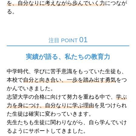
を、自分なりに考えながら歩んでいく力
につなが
る。
01
注目 POINT
実績が語る、私たちの教育力
中学時代、学びに苦手意識をもっていた生徒も、
本校で
自分と向き合い、一歩を踏み出す勇気
をつ
かんでいきました。
志望大学の合格に向けて努力を重ねる中で、
学ぶ
力を身につけ、自分なりに学ぶ理由
を見つけられ
た生徒は確実に変わっていきます。
先生たちも生徒に関わりながら、自ら学んでいけ
るようにサポートしてきました。