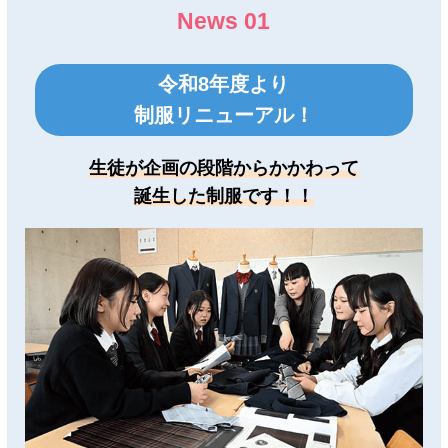
News 01
令和8年度より
制服リニューアル！
生徒が企画の段階からかかわって
誕生した制服です！！