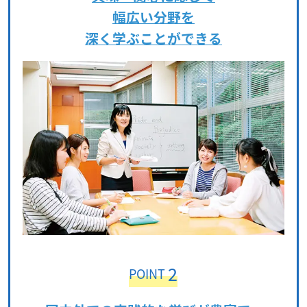
幅広い分野を
深く学ぶことができる
2
POINT