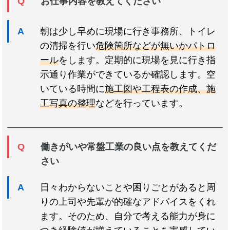
お仕事内容を教えてください
朝は少し早めに現場に行き事務所、トイレ
の清掃を行い
危険箇所などが無いかパトロ
ール
をします。定期的に現場を見に行き指
示通り作業ができているか確認します。空
いている時間に
施工図や工程表の作成、施
工写真の整理
などを行っています。
働きがいや常盤工業の良い点を教えてくだ
さい
日々わからないことや困りごとがあると周
りの上司や先輩が的確なアドバイスをくれ
ます。そのため、自分で考える能力が身に