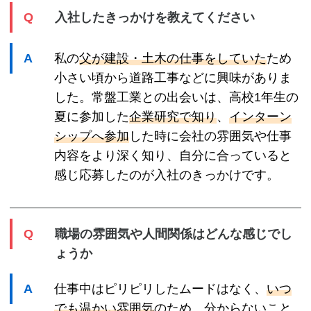
入社したきっかけを教えてください
私の
父が建設・土木の仕事をしていた
ため
小さい頃から道路工事などに興味がありま
した。常盤工業との出会いは、高校1年生の
夏に参加した
企業研究で知り
、
インターン
シップへ参加
した時に会社の雰囲気や仕事
内容をより深く知り、自分に合っていると
感じ応募したのが入社のきっかけです。
職場の雰囲気や人間関係はどんな感じでし
ょうか
仕事中はピリピリしたムードはなく、
いつ
でも温かい雰囲気
のため、分からないこと