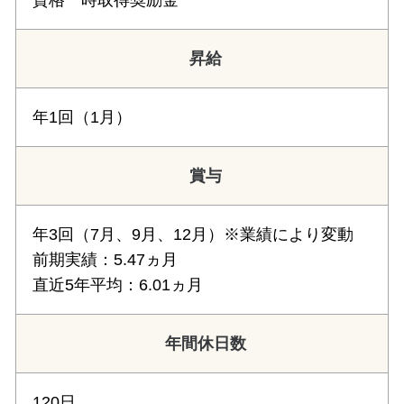
資格一時取得奨励金
昇給
年1回（1月）
賞与
年3回（7月、9月、12月）※業績により変動
前期実績：5.47ヵ月
直近5年平均：6.01ヵ月
年間休日数
120日