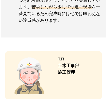
つき経験値が増えていることを実感してい
ます。
苦労しながら少しずつ進む現場
を一
番見ているため完成時には他では味わえな
い達成感があります。
T.R
土木工事部
施工管理