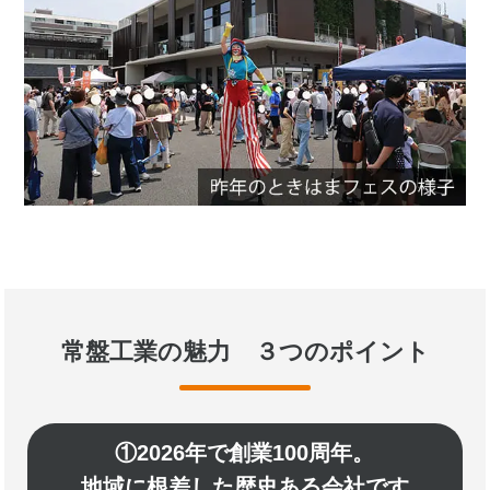
常盤工業の魅力 ３つのポイント
①2026年で創業100周年。
地域に根差した歴史ある会社です