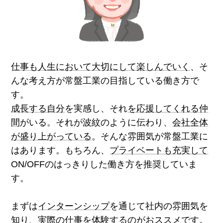
仕事も人生において大切にして楽しんでいく
、そ
んな考え方が常盤工業の目指している働き方で
す。
成長する自分
を実感し、それ
を応援してくれる仲
間
がいる。それが波紋のように伝わり、
会社全体
が盛り上がっている
。そんな雰囲気が常盤工業に
はあります。もちろん、
プライベートも充実して
ON/OFFのはっきりした働き方を推奨していま
す。
まずは
インターンシップ
を通じて社内の雰囲気を
知り、実際の仕事を体験するのがおススメです。