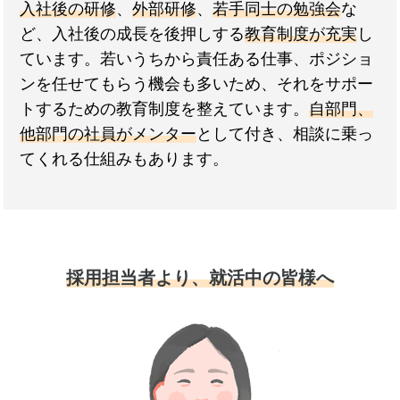
入社後の研修
、
外部研修
、
若手同士の勉強会
な
ど、入社後の成長を後押しする
教育制度が充実
し
ています。若いうちから責任ある仕事、ポジショ
ンを任せてもらう機会も多いため、それをサポー
トするための教育制度を整えています。
自部門、
他部門の社員がメンター
として付き、相談に乗っ
てくれる仕組みもあります。
採用担当者より、就活中の皆様へ