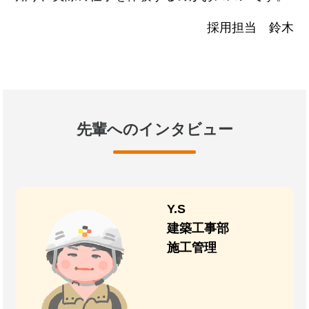
採用担当 鈴木
先輩へのインタビュー
Y.S
建築工事部
施工管理