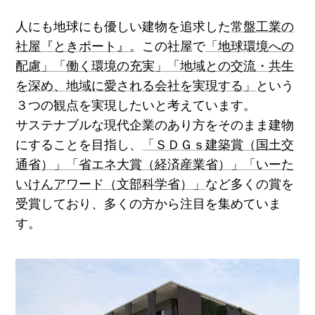
人にも地球にも優しい建物を追求した
常盤工業の
社屋『ときポート』
。この社屋で
「地球環境への
配慮」「働く環境の充実」「地域との交流・共生
を深め、地域に愛される会社を実現する」
という
３つの観点を実現したいと考えています。
サステナブルな現代企業のあり方をそのまま建物
にすることを目指し、
「ＳＤＧｓ建築賞（国土交
通省）」「省エネ大賞（経済産業省）」「いーた
いけんアワード（文部科学省）」
など多くの賞を
受賞しており、多くの方から注目を集めていま
す。