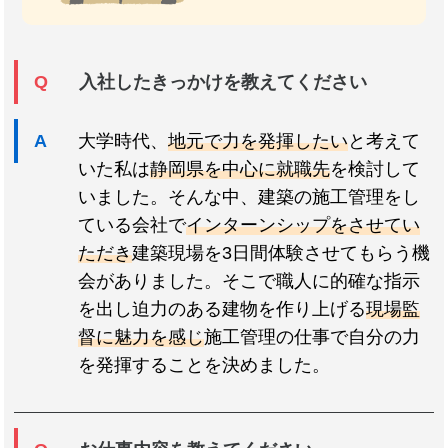
入社したきっかけを教えてください
大学時代、
地元で力を発揮したい
と考えて
いた私は
静岡県を中心に就職先
を検討して
いました。そんな中、建築の施工管理をし
ている会社で
インターンシップをさせてい
ただき
建築現場を3日間体験させてもらう機
会がありました。そこで職人に的確な指示
を出し迫力のある建物を作り上げる
現場監
督に魅力を感じ
施工管理の仕事で自分の力
を発揮することを決めました。