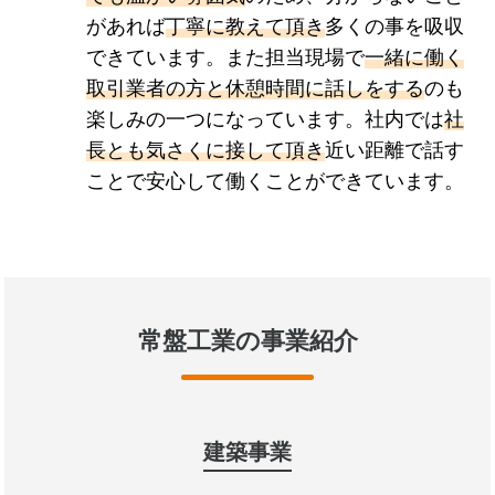
があれば
丁寧に教えて頂き
多くの事を吸収
できています。また担当現場で
一緒に働く
取引業者の方と休憩時間に話しをする
のも
楽しみの一つになっています。社内では
社
長とも気さくに接して頂き
近い距離で話す
ことで安心して働くことができています。
常盤工業の事業紹介
建築事業