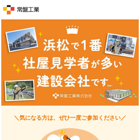
＼気になる方は、ぜひ一度ご参加ください／