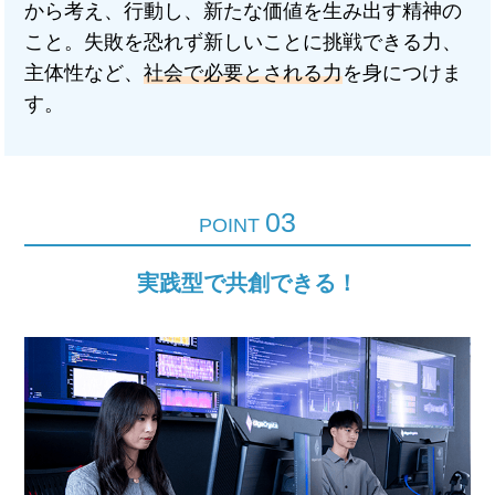
から考え、行動し、新たな価値を生み出す精神の
こと。失敗を恐れず新しいことに挑戦できる力、
主体性など、
社会で必要とされる力
を身につけま
す。
03
POINT
実践型で共創できる！