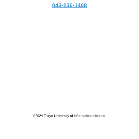
043-236-1408
©2024 Tokyo University of Information sciences.