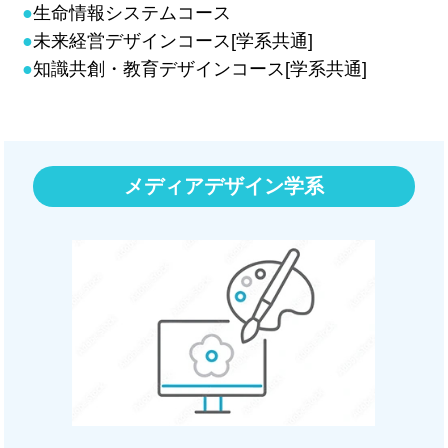
●
生命情報システムコース
●
未来経営デザインコース[学系共通]
●
知識共創・教育デザインコース[学系共通]
メディアデザイン学系