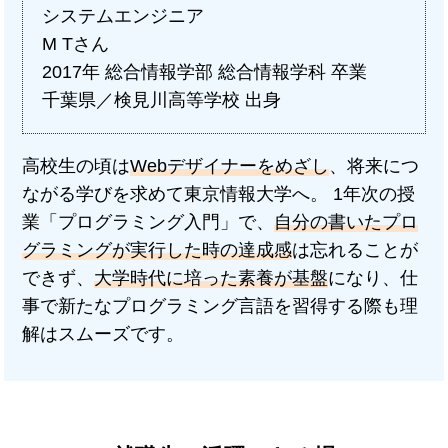
システムエンジニア
M Tさん
2017年 総合情報学部 総合情報学科 卒業
千葉県／検見川高等学校 出身
高校生の頃は
Webデザイナーをめざし
、将来につ
ながる学びを求めて東京情報大学へ。 1年次の授
業「プログラミング入門」で、
自分の書いたプロ
グラミングが実行した時の達成感
は忘れることが
できず、
大学時代に培った素養が基盤
になり、仕
事で新たなプログラミング言語を習得する際も理
解はスムーズです。