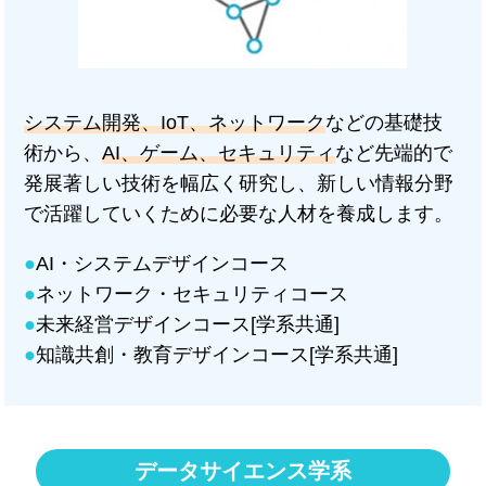
システム開発、IoT、ネットワーク
などの基礎技
術から、
AI、ゲーム、セキュリティ
など先端的で
発展著しい技術を幅広く研究し、新しい情報分野
で活躍していくために必要な人材を養成します。
●
AI・システムデザインコース
●
ネットワーク・セキュリティコース
●
未来経営デザインコース[学系共通]
●
知識共創・教育デザインコース[学系共通]
データサイエンス学系