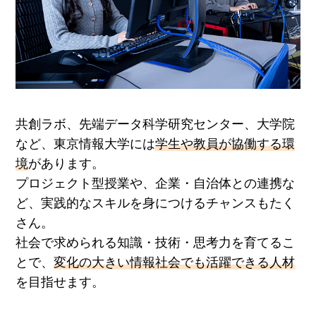
共創ラボ、先端データ科学研究センター、大学院
など、東京情報大学には
学生や教員が協働する環
境
があります。
プロジェクト型授業や、企業・自治体との連携な
ど、実践的なスキルを身につけるチャンスもたく
さん。
社会で求められる知識・技術・思考力を育てるこ
とで、
変化の大きい情報社会でも活躍できる人材
を目指せます。