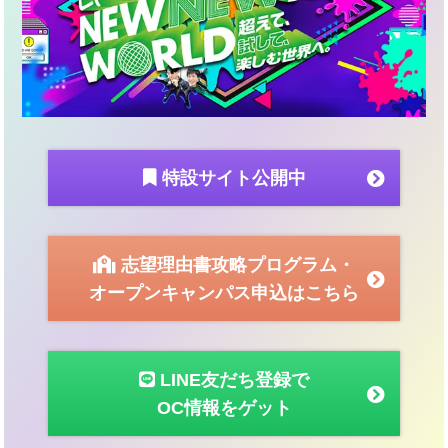
特設サイト公開中
志望理由書攻略プログラム・
オープンキャンパス申込はこちら
LINE友だち登録で
OC情報をゲット