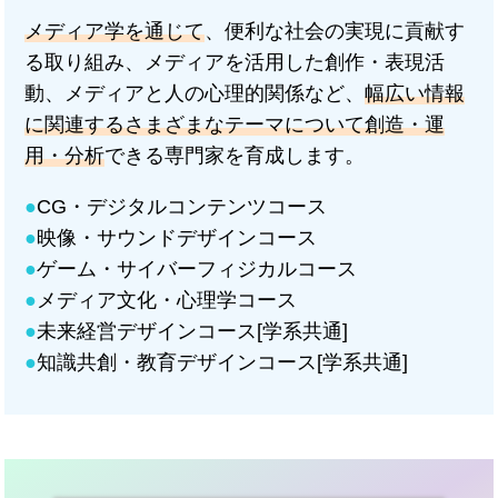
メディア学を通じて
、便利な社会の実現に貢献す
る取り組み、メディアを活用した創作・表現活
動、メディアと人の心理的関係など、
幅広い情報
に関連するさまざまなテーマについて創造・運
用・分析
できる専門家を育成します。
●
CG・デジタルコンテンツコース
●
映像・サウンドデザインコース
●
ゲーム・サイバーフィジカルコース
●
メディア文化・心理学コース
●
未来経営デザインコース[学系共通]
●
知識共創・教育デザインコース[学系共通]