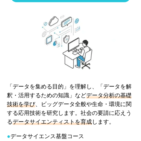
「データを集める目的」を理解し、「データを解
釈・活用するための知識」など
データ分析の基礎
技術を学び
、ビッグデータ全般や生命・環境に関
する応用技術を研究します。社会の要請に応えう
る
データサイエンティストを育成
します。
●
データサイエンス基盤コース