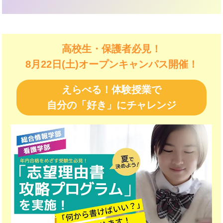
高校生・保護者必見！
8月22日(土)オープンキャンパス開催！
えらべる！体験授業で
自分の「好き」にチャレンジ